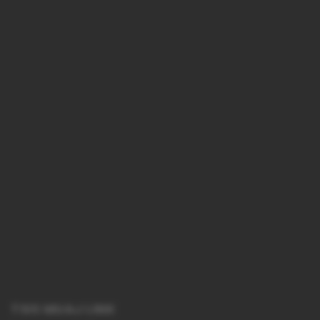
TSIS MUAJ LINK