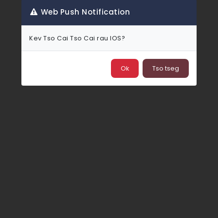
Web Push Notification
Kev Tso Cai Tso Cai rau IOS?
Ok
Tso tseg