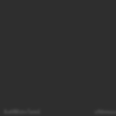
ลิงค์ที่มีประโยชน์
บริษัทของ