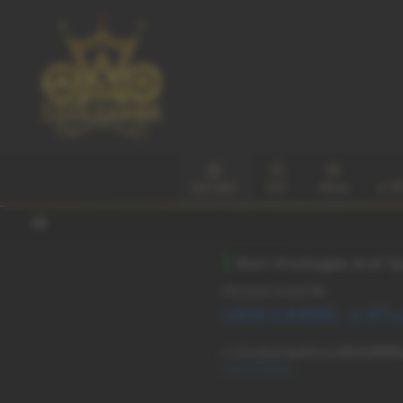
หน้าหลัก
กีฬา
สล็อต
คาส
Best Strategies And Ti
10/1/2022 4:24:31 PM
LAOS CASINO คาสิโนออน
เรานำเสนอกลยุทธ์และเคล็ดลับที่ดีที่
Laos.Casino