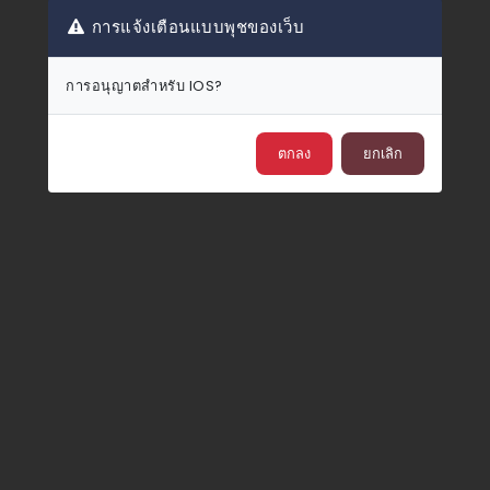
การแจ้งเตือนแบบพุชของเว็บ
การอนุญาตสำหรับ IOS?
ตกลง
ยกเลิก