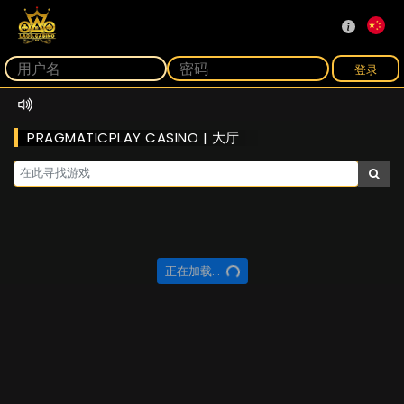
登录
PRAGMATICPLAY CASINO | 大厅
正在加载...