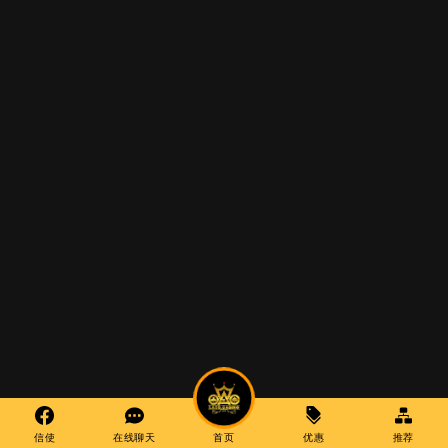
信使
在线聊天
首页
优惠
推荐