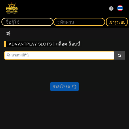
เข้าสู่ระบบ
ADVANTPLAY SLOTS | สล็อต ล็อบบี้
กำลังโหลด