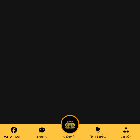
WHATSAPP
แชทสด
หน้าหลัก
โปรโมชั่น
แนะนำ