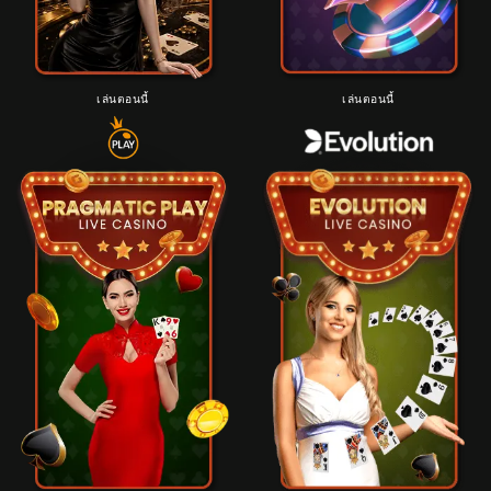
เล่นตอนนี้
เล่นตอนนี้