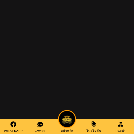
WHATSAPP
แชทสด
หน้าหลัก
โปรโมชั่น
แนะนำ