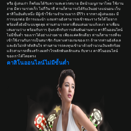
หรือ ผู้เล่นเก่า ก็พร้อมได้รับความสะดวกสบาย มีหน้าเมนูภาษาไทย ใช้งาน
ง่าย มีความรวดเร็ว ไม่กี่วินาที ท่านก็สามารถได้รับเงินอย่างแน่นอน เว็บ
คาสิโนอันดับหนึ่ง มีผู้เข้าใช้งานจำนวนมาก มีรีวิว จากทางผู้เล่นเยอะ มี
การบอกต่อ มีการแนะนำ แถมท่านยังสามารถเข้าชนะรางวัลได้ไม่ยาก
พร้อมทั้งยังมีระบบพูดคุย ท่านสามารถหาเพื่อนเล่นยามแก้เหงา หาเพื่อน
เล่นยามว่าง พร้อมกับการ ลุ้นระทึกกับการเดิมพันผ่านทาง คาสิโนออนไลน์
ไม่มีขั้นต่ำ ของเราได้อย่างง่ายดาย เพียงแค่คลิกเดียว ท่านก็สามารถที่จะ
เข้าใช้งานกับการเป็นสมาชิก กับทางค่ายเกมของเรา ถ้าหากท่านยังลังเล
และยังไม่กล้าตัดสินใจ ท่านสามารถลงทุนเข้ามาด้วยจำนวนเงินหลักร้อย
แล้วสามารถที่จะสร้างผลกำไรหลักพันหลักแสน กับทาง คาสิโนออนไลน์
ของเราได้โดยตรง
คาสิโนออนไลน์ไม่มีขั้นต่ำ