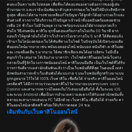
คนจะเป็นความลับไปตลอด เพื่อที่จะได้ตอบสนองตามต้องการของผู้เล่น
จำนวนมาก และเรายังเน้นพัฒนาตัวบุคลากรของเว็บไซต์ให้มีประสิทธิภาพ
สูงสุด เพื่อจะได้สามารถช่วยเหลือแก้ไขปัญหาให้ลูกค้าได้อย่างรวดเร็วและ
ทันท่วงที จากการให้บริการแก้ไขปัญหาเจ้าหน้าที่แอดมินพร้อมคอยช่วย
เหลือ 24 ชั่วโมง ไม่มีวันหยุด เรามาพร้อมระบบออโต้ฝากถอนรวดเร็ว
ทันใจ วิธีเล่นพนัน คาสิโน ทุกขั้นตอนเสร็จภายในไม่เกิน 30 วินาที ฝาก
ถอนเร็วให้ลูกค้ามั่นใจได้ว่าเร็วถ้าหากไม่เขาภายใน 5 นาที ให้ติดต่อแจ้ง
เข้ามาในไลน์แอดของเว็บได้ทันทีทางเว็บไซต์ ในปัจจุบันได้เปิดระบบเดิม
พันออนไลน์มากมาย เช่น พนันบอลออนไลน์ พนันบอล พนันกีฬา คาสิโนสด
และ เกมสล็อตอื่น ๆ มากมาย ให้สมาชิกเลือกเล่นได้อย่างอิสระ ไม่มีเบื่อ
สนุกเร้าใจ เล่นง่าย ได้เงินง่าย บาคาร่า เว็บไซต์คาสิโนออนไลน์เว็บตรง
กลายเป็นที่รู้จักในวงการพนันออนไลน์ คาสิโนบนมือถือ เป็นเว็บไซต์ที่ได้รับ
การการันตีจากเหล่านักเดิมพันแล้วว่าเป็นเว็บพนันที่ดีที่สุด ในตอนนี้ เหล่า
นักพนันสามารถเข้าเว็บเดิมพันได้แบบง่าย ๆ บนเว็บพนันที่ถูกสร้างมาแบบ
ถูกกฎหมาย ไว้ใจได้ 100% เว็บคาสิโน เชื่อถือได้ จ่ายจริง คาสิโนออนไลน์
เครดิตฟรี ได้มีการรวบรวมเกมคาสิโนไว้มากมายแบบครบวงจร Laos
Casino และสามารถดาวน์โหลดเก็บไว้เล่นบนมือถือได้ ทั้งในระบบ iOS
และระบบ Android เพื่อเป็นการอำนวยความสะดวกให้กับเหล่านักพนันทั้ง
หลายและสามารถเล่นบน PC ได้อีกด้วย เว็บคาสิโน เชื่อถือได้ จ่ายจริง คา
สิโนออนไลน์เครดิตฟรี พร้อมให้บริการตลอด 24 ช.ม.
เดิมพันกับเว็บคาสิโนออนไลน์