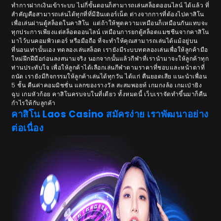
ทำการฝากเงินเข้าระบบ ไม่กี่ขั้นตอนก็สามารถเล่นสล็อตออนไลน์ ได้แล้ว ที่
สำคัญคือสามารถเล่นได้ทุกที่ที่มีอินเตอร์เน็ต ต่างจากการที่ต้องไปคาสิโน
เพื่อเล่นผ่านตู้สล็อตในคาสิโน แต่ถ้าให้พูดความเหมือนก็เหมือนกันแทบจะ
ทุกประการเพียงแต่สล็อตออนไลน์ เหมือนการยกตู้สล็อตแมชชีนจากคาสิโน
มาไว้บนคอมพิวเตอร์ หรือมือถือ ที่จะทำให้คุณสามารถเล่นได้แม้อยู่บน
ที่นอนเท่านั้นเอง ทดลองเล่นสล็อต เรายังมีระบบทดลองเล่นเพื่อให้ลูกค้ามือ
ใหม่ฝึกฝีมือก่อนลงสนามจริง นอกจากนั้นแล้วกีฬาที่เรานำมาจะให้ลูกค้าทุก
ท่านประทับใจ เพื่อให้ลูกค้าได้เลือกเล่นกีฬาตามราคาที่ชอบและหน้าตาที่
ถนัด เรายังมีกิจกรรมให้ลูกค้าเล่นได้ทุกวัน ได้แก่ คืนยอดเสีย แนะนำเพื่อน
5 ชั้น คืนค่าคอมมิชชั่น แลกของรางวัล สะสมพอยท์ เกมกงล้อ เกมเป่ายิง
ฉุบ เกมหัวก้อย คาสิโนครบจบในที่เดียว ทั้งหมดนี้ เว็บเราจัดทำขึ้นมาก็คืน
กำไรให้กับลูกค้า
คาสิโน Laos Casino สมัครง่าย เราพัฒนาอย่าง
ต่อเนื่อง