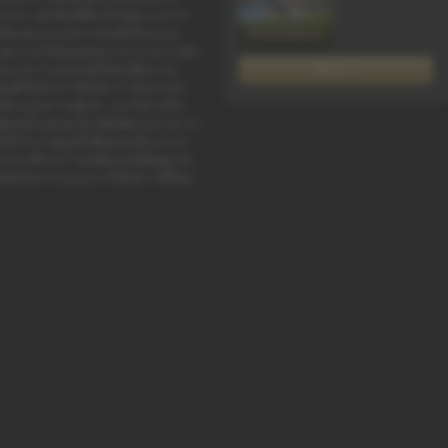
me แล้วพิมพ์ชื่อเว็บไซต์ บาคาร่า
เรื่องของระบบฝากถอนที่เป็นระบบ
สนานพารวยได้ตลอดทุกเวลา บาคาร่าอัน
มบาคาร่าออนไลน์ได้ทุกที่ทุกเวลา
อื่น ๆ
ลงทุนที่ได้เข้ามาใช้บริการ โดยเรานำ
โต้ มอบความคุ้มค่า และโอกาสใน
้เล่นทั่วทุกมุมโลกเดิมพันเกมบาคาร่า
นี้ ถ้าหากคุณนั้นชื่นชอบก็สามารถ
droid หรือ iOS ขอเพียงแค่มีสัญญาณ
ร้อมกับการระบบการให้บริการที่มีรูป