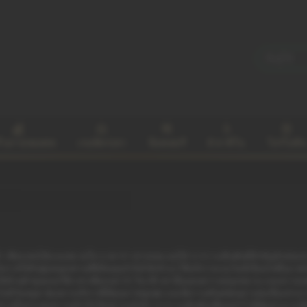
ิโนถ่ายทอดสด
เกมส์ตกปลา
ล็อตเตอรี่
อี คาสิโน
โปรโมชั่น
้นต่ำ เลือกเล่นได้แบบสบายใจ บาคาร่า ฝากถอน ออโต้ การวางเดิมพันที่สำคัญกับช่องท
งโอกาสให้กับผู้เล่นทุกท่านที่มีต้นทุนจำกัดได้เข้ามาใช้บริการแบบไม่มีเงื่อนไขซึ่ง
้ด้วยตัวคุณเองใช้เวลาเพียงแค่ 30 วินาที เท่านั้นมอบความสนุกสนาน และความเพลิด
่มีวันหยุด ช่องทางบริการที่มีคุณภาพสูงสุด และมีความทันสมัยอย่างต่อเนื่องสาม
กท่านนั้นประสบความสำเร็จได้อย่างแท้จริง การวางเดิมพันเพื่อผลกำไรที่คุ้มค่ามากเพิ