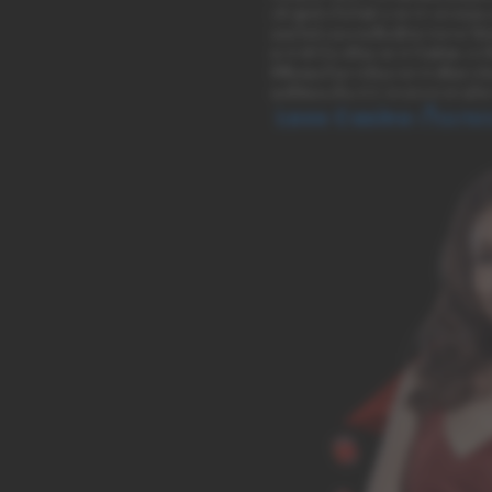
เข้าสู่หน้าเว็บไซต์ บาคาร่า ฝากถอ
ออนไลน์ และเกมอื่นๆอีกมากมาย ได้อ
คาร่าทั่วไป หรือบาคาร่าไลฟ์สด เราก็
ที่ชื่นชอบในการปั่นบาคาร่าเพื่อหาเงิ
ทุกยี่ห้อจะเป็น iOS Android ท่านก
Laos Casino เว็บเกมบ