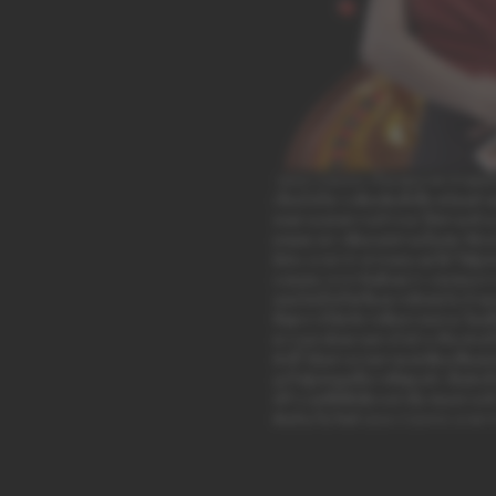
Laos Casino เว็บเกมบาคาร่าออนไลน์ 
เงื่อนไขใด ๆ เพิ่มเติมทั้งสิ้น พร้อม
หนทางแห่งความร่ำรวย ให้ท่านเข้ามา
ตลอดเวลา เพียงแค่ท่านเป็นสมาชิกเท่
อิสระ บาคาร่า ฝากถอน ออโต้ ให้ผู้เ
แน่นอน เราการันตีเลยว่า เกมของเรา
ออนไลน์ไม่ใช่เรื่องยากอีกต่อไป ถ้าค
ที่สุดการให้บริการที่หลากหลาย โดย
ความน่าค้นหาอย่างไรบ้าง ที่จะช่วย
ดังนี้ ได้อย่างง่ายดายแค่เพียงเชื่
ถูกใจผู้เล่นยุคนี้มากที่สุดแล้ว นั้
ฟรี ๆ แค่ที่นี่ที่เดียวเท่านั้น ช่อง
พันกับเว็บไซต์ Laos Casino บาคาร่า