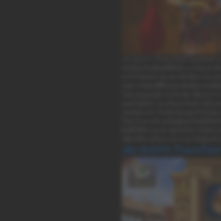
JILI SLOTS เว็บตรงไม่ผ่านเอเย่นต์ 
กับเป็นเว็บสล็อตที่มีเงินรางวัลและเ
หากำไรทุกท่านจะหาเงินได้มากมายเท่าที
เฉพาะกับคนที่ชื่นชอบเดิมพันเกมสล็อ
ไม่ผ่านเอเย่นต์ แจกโบนัส เนื่องจากว่า
ออนไลน์ไม่ว่าจะเป็นเกมใดท่านก็จะทำ
เอเย่นต์ แจก โบนัส ต้องยอมรับในทุก
ใหม่ ถ้าหากท่านเป็นผู้เล่นใหม่ที่เริ
ยินดีให้คำแนะนำ ผู้เล่นใหม่ ไม่มีปร
เพียงใช้งานกับทางเราและเริ่มต้นเข้าส
JILI SLOTS เว็บตรงไม่ผ