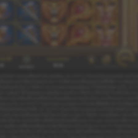
 แจกโบนัส รวมเกมสล็อตทำเงิน ยอดนิยม JILI SLOTS เว็บตรงไม่ผ่านเอเย่นต์ แจกโบ
้ไม่อั้นทุกท่านจะได้พบกับช่องทางหารายได้ด้วยเกมสล็อตออนไลน์ขึ้นชื่อว่ามาพร้อม
สปินพร้อมกับเงินรางวัลอีกมากมายรวมทุกเกมยอดนิยมมาไว้ให้เดิมพันผ่านเว็บ JILI 
ุกความคุ้มค่าให้กับทุกคนแบบจัดเต็มระบบเข้ามาใช้บริการทีไรได้กำไรกลับไปม
ยวท่านจะได้พบทั้งเกมสล็อตทำเงินยอดนิยมจากทุกค่ายไม่ว่าจะเป็นเกมจาก slot ท
จุลงบนเว็บ JILI SLOTS เว็บตรงไม่ผ่านเอเย่นต์ แจกโบนัส ที่นี่ทีเดียวทำเงินได้คุ้มค
ห้เดิมพันได้หมดไม่อั้น JILI SLOTS เว็บตรงไม่ผ่านเอเย่นต์ แจกโบนัส เปิดตัวมาแ
กาสเข้าเล่นเกมสล็อตออนไลน์เว็บตรงไม่ผ่าน agent ให้บริการเกมสล็อตจากค่าย ที่ม
โบนัส นั้นสามารถเล่นได้ผ่านมือถือรองรับหมดทั้งระบบ iOS และ android หรือว่า
เพียงแค่เชื่อมต่อสัญญาณเน็ตหรือทุกท่านก็จะเข้าสู่ JILI SLOTS เว็บตรงไม่ผ่า
uto wallet ซึ่งเป็นการทำธุรกรรมการเงินแบบอัตโนมัติไม่ต้องแจ้งฝากหรือถอนกับ
่มีคำว่าผิดหวังโดยเด็ดขาด JILI SLOTS เว็บตรงไม่ผ่านเอเย่นต์ แจกโบนัส กำลังกลาย