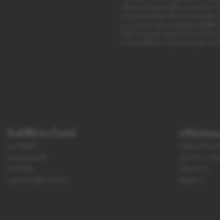
เนื่องจากเป็นสถานที่สามารถเข้ามา
ค่ายเกมยอดนิยม ที่สามารถตอบรับทุกคว
มาก ก็สามารถมาขอรับข้อเสนอที่ดีกว
ไม่ผ่านเอเย่นต์ วอเลท ก็สามารถตอ
สามารถได้รับการบริการเกมอย่างเท่า
ลิงค์ที่มีประโยชน์
บริษัทของ
ประวัติผู้ใช้
บล็อกคาสิโนอ
หมวดหมู่เกมส์
เงื่อนไขการใช
โปรโมชั่น
เกี่ยวกับเรา
กฎการส่งเสริมการขาย
ติดต่อเรา