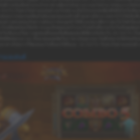
ม ยินดีจ่ายเงินเต็มจำนวน ถ้าหากท่านผิดหวังกับทางเราและไม่สามารถชนะรางวัลกับ
LI SLOTS เว็บตรงไม่ผ่านเอเย่นต์ แจกโบนัส จะเป็นโปรแจกเครดิตฟรีหรือโปรโมชั่นแ
ศของการเล่นเกมสล็อตไม่ต้องออกทุนเองด้วยซ้ำทุกท่านก็สามารถหากำไรได้เต็มที่บ
ุกสิ่งทุกอย่างตอบสนองกับความต้องการของลูกค้าได้ดีแบบชนะเลิศกว่าทุกเว็บไซต์เป็น
ว็บสล็อตพร้อมให้บริการเกมแจ็กพอตแตกไวแจกโบนัสไม่อั้นรวมโปรโมชั่นสุดคุ้มค่าสม
ั่นแบบใหม่ ๆ อยู่เสมอทั้งหมดนั้นคือคุณสมบัติที่ตรงกันกับเว็บ JILI SLOTS เว็บ
ับสิทธิพิเศษแบบ vip เป็นแหล่งยอดฮิตในการหาเงินทุกเกมการันตีเล่นง่ายได้เงินจริงแค
ศาลโดยการใช้ทุนของเว็บที่มอบให้นั้นเอง JILI SLOTS เว็บตรงไม่ผ่านเอเย่นต์ แ
านเอเย่นต์