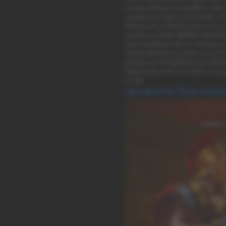
ท่านย่อมได้รับความสนุกที่ดีกว่าเดิ
เอเย่นต์ แจกโบนัส รวมโปรโมชั่น JI
ให้ทุกคนเข้ามาดื่มด่ำพบกับบรรยากา
เอเย่นต์ แจกโบนัส ที่นี่ที่เดียวมีท
เล่นงบน้อยทั้งหลายถ้าหากใครมองหาเ
ได้ตลอดชีวิตมีแคมเปญในการแจกโปรโมช
เดิมพันผ่านเว็บไซต์นี้ทุกท่านจะได้ร
ได้พบกับโอกาสสร้างรายได้มากมายมหา
เท่านั้น
JILI SLOTS เว็บตรงไม่ผ่