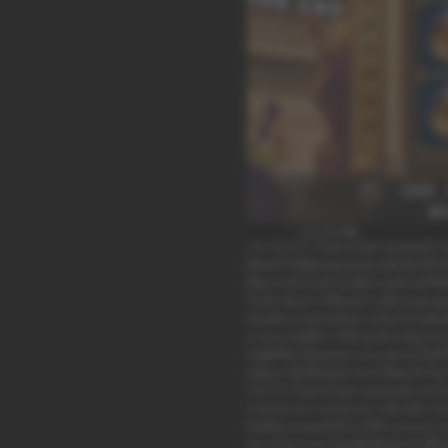
JILI SLOTS เว็บตรงไม่ผ่านเอเย่นต์
พิเศษไว้ให้ผู้เล่นทุกคนลงเดิมพันได
ที่ทุกเกมล้วนแล้วแต่อัดแน่นด้วยฟรี
โบนัส ช่องทางนี้ช่องทางเดียวมอบท
บันเทิงแบบครบครันภายในเว็บไซต์เดี
จากแบรนด์อื่น ๆ ก็ล้วนแล้วแต่ถูกบรร
บัญชีเลือกได้เลยอยากจะเล่นเกมใดมีใ
สมัยมากยิ่งขึ้นทุกท่านจะได้พบกับโอ
SLOTS เว็บตรงไม่ผ่านเอเย่นต์ แจก
macbook notebook แท็บเล็ต iPad ขอ
ทันทีฝากถอนเงินก็ง่ายใช้งานระบบ a
สบายในการหาเงินเดิมพันกับเว็บนี้ไม