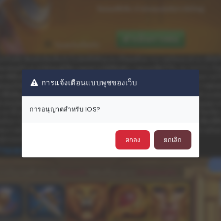
แจกโบนัส จัดหนักจัดเต็มกับโบนัสฟรีสปินและแจ็พอตอีกมากมายพร้อมจะนำมาเสิร์ฟให้ก
ป็นแหล่งสร้างรายได้ของผู้ใช้งานทุกท่านได้ดีอันดับ 1 ของเอเชียไว้ใจ JILI SLOTS เว
่ตั้งเป้าหมายเอาไว้ตั้งแต่แรกและนั่นก็เป็นเหตุผลหลักที่ทำให้เว็บนี้ได้รับความไว้
การแจ้งเตือนแบบพุชของเว็บ
ตออนไลน์ของค่าย เป็นทุนเดิมอยู่แล้วนั้นท่านจะประทับใจได้ง่าย ๆ จากบริการสุดย
ที่นี่เพียงแค่ท่านเข้ามาใช้บริการเท่านั้นท่านก็จะได้สัมผัสกับข้อดีเว็บนี้ด้วยตัวเอง
เงินได้จริงแน่นอนคอนเฟิร์ม สล็อต เว็บตรง ไม่ผ่านเอเย่นต์ แจก โบนัส ทุกยอดฝาก
การอนุญาตสำหรับ IOS?
เวลานี้ ทุกท่านต้องการชนะรางวัลใหญ่ที่มากกว่าเดิม ผู้เล่นทุกประเภท ไม่ว่าใคร
่มต้นกับการทำรายได้ สล็อต เว็บตรง ไม่ผ่านเอเย่นต์ แจก โบนัส ของเราเป็นตัวเลือกที่ด
ะสบการณ์ ก็สามารถเข้าถึงกับการทำเงินรูปแบบที่แตกต่างยิ่งกว่าเดิม เข้าใช้งานกับ
ู่ระบบเท่านั้น
ตกลง
ยกเลิก
่านเอเย่นต์ แจกโบนัส