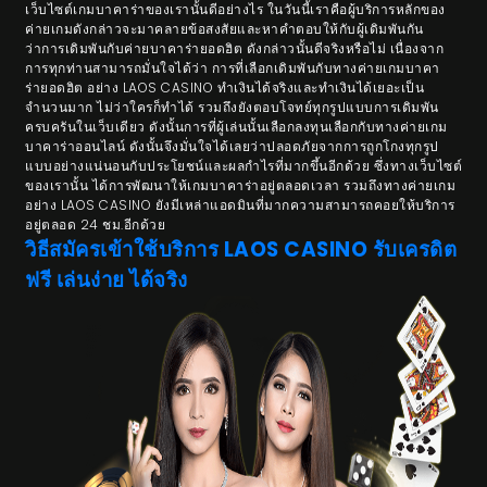
เว็บไซต์เกมบาคาร่าของเรานั้นดีอย่างไร ในวันนี้เราคือผู้บริการหลักของ
ค่ายเกมดังกล่าวจะมาคลายข้อสงสัยและหาคำตอบให้กับผู้เดิมพันกัน
ว่าการเดิมพันกับค่ายบาคาร่ายอดฮิต ดังกล่าวนั้นดีจริงหรือไม่ เนื่องจาก
การทุกท่านสามารถมั่นใจได้ว่า การที่เลือกเดิมพันกับทางค่ายเกมบาคา
ร่ายอดฮิต อย่าง LAOS CASINO ทำเงินได้จริงและทำเงินได้เยอะเป็น
จำนวนมาก ไม่ว่าใครก็ทำได้ รวมถึงยังตอบโจทย์ทุกรูปแบบการเดิมพัน
ครบครันในเว็บเดียว ดังนั้นการที่ผู้เล่นนั้นเลือกลงทุนเลือกกับทางค่ายเกม
บาคาร่าออนไลน์ ดังนั้นจึงมั่นใจได้เลยว่าปลอดภัยจากการถูกโกงทุกรูป
แบบอย่างแน่นอนกับประโยชน์และผลกำไรที่มากขึ้นอีกด้วย ซึ่งทางเว็บไซต์
ของเรานั้น ได้การพัฒนาให้เกมบาคาร่าอยู่ตลอดเวลา รวมถึงทางค่ายเกม
อย่าง LAOS CASINO ยังมีเหล่าแอดมินที่มากความสามารถคอยให้บริการ
อยู่ตลอด 24 ชม.อีกด้วย
วิธีสมัครเข้าใช้บริการ LAOS CASINO รับเครดิต
ฟรี เล่นง่าย ได้จริง