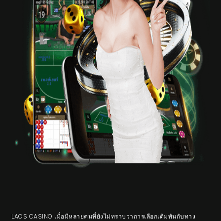
LAOS CASINO เมื่อมีหลายคนที่ยังไม่ทราบว่าการเลือกเดิมพันกับทาง