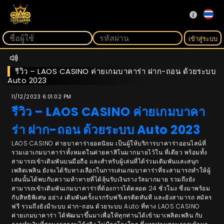
เข้าสู่ระบบ
รีวิว – LAOS CASINO ค่ายเกมบาคาร่า ฝาก-ถอน ด้วยระบบ
Auto 2023
11/12/2023 6:01:02 PM
รีวิว – LAOS CASINO ค่ายเกมบาคา
ร่า ฝาก-ถอน ด้วยระบบ Auto 2023
LAOS CASINO ค่ายบาคาร่ายอดนิยม เป็นผู้ให้บริการบาคาร่าออนไลน์ที่
รวมเอาเกมบาคาร่าทั้งหมดในค่ายคาสิโนมากมายไว้ใน ที่เดียว พร้อมทั้ง
สามารถเข้าเดิมพันบนมือถือ และสำหรับผู้เล่นที่ได้ร่วมเดิมพันและสนุก
เพลิดเพลิน ยังจะได้รับทางเลือกในการเล่นเกมบาคาร่าที่จะสามารถทำให้ผู้
เล่นนั้นได้พบกับความท้าทายที่ได้ลุ้นรับเงินรางวัลมากมาย รวมถึงยัง
สามารถเข้าเดิมพันเกมบาคาร่าที่ต้องการได้ตลอด 24 ชั่วโมง ซึ่งมาพร้อม
กับสิทธิพิเศษ อย่าง เดิมพันครั้งแรกรับฟรีเครดิตทันที และยังสามารถ สมัคร
ฟรี รวมถึงยังมีระบบ ฝาก-ถอน ด้วยระบบ Auto ที่ทาง LAOS CASINO
ค่ายเกมบาคาร่า ได้พัฒนาขึ้นมาเพื่อให้ทุกท่านได้เข้ามาเพลิดเพลิน กับ