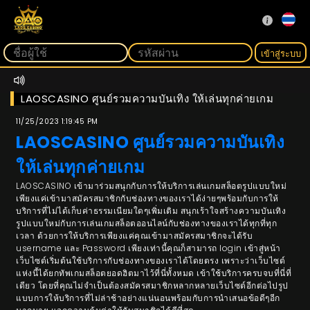
เข้าสู่ระบบ
LAOSCASINO ศูนย์รวมความบันเทิง ให้เล่นทุกค่ายเกม
11/25/2023 1:19:45 PM
LAOSCASINO ศูนย์รวมความบันเทิง
ให้เล่นทุกค่ายเกม
LAOSCASINO เข้ามาร่วมสนุกกับการให้บริการเล่นเกมสล็อตรูปแบบใหม่
เพียงแค่เข้ามาสมัครสมาชิกกับช่องทางของเราได้ง่ายๆพร้อมกับการให้
บริการที่ไม่ได้เก็บค่าธรรมเนียมใดๆเพิ่มเติม สนุกเร้าใจสร้างความบันเทิง
รูปแบบใหม่กับการเล่นเกมสล็อตออนไลน์กับช่องทางของเราได้ทุกที่ทุก
เวลา ด้วยการให้บริการเพียงแค่คุณเข้ามาสมัครสมาชิกจะได้รับ
username และ Password เพียงเท่านี้คุณก็สามารถ login เข้าสู่หน้า
เว็บไซต์เริ่มต้นใช้บริการกับช่องทางของเราได้โดยตรง เพราะว่าเว็บไซต์
แห่งนี้ได้ยกทัพเกมสล็อตยอดฮิตมาไว้ที่นี่ทั้งหมด เข้าใช้บริการครบจบที่นี่ที่
เดียว โดยที่คุณไม่จำเป็นต้องสมัครสมาชิกหลากหลายเว็บไซต์อีกต่อไปรูป
แบบการให้บริการที่ไม่ล่าช้าอย่างแน่นอนพร้อมกับการนำเสนอข้อดีๆอีก