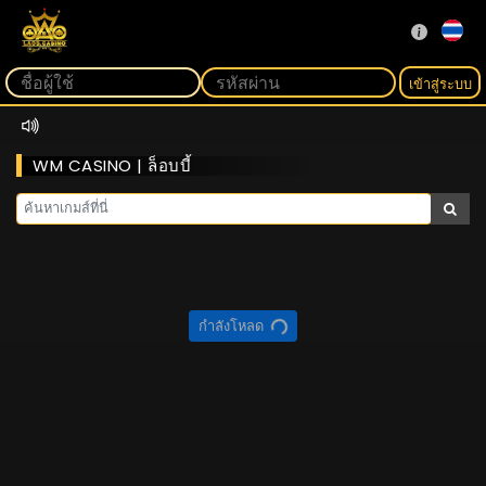
เข้าสู่ระบบ
WM CASINO | ล็อบบี้
กำลังโหลด